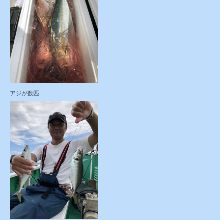
アジが数匹