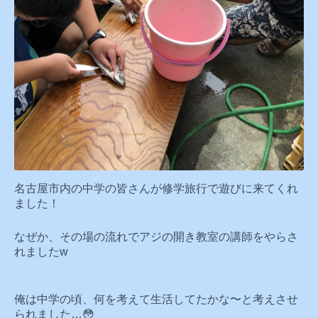
名古屋市内の中学の皆さんが修学旅行で遊びに来てくれ
ました！
なぜか、その場の流れでアジの開き教室の講師をやらさ
れましたw
俺は中学の頃、何を考えて生活してたかな〜と考えさせ
られました…😳