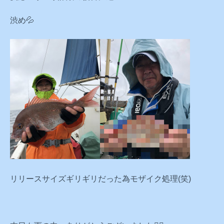
渋め💦
リリースサイズギリギリだった為モザイク処理(笑)