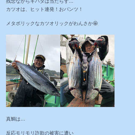
残念ながらキハダは当たらず…
カツオは、ヒット連発！おパンツ！
メタボリックなカツオリックがわんさか🤩
真鯛は…
反応モリモリ詐欺の被害に遭い