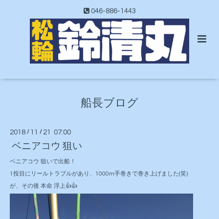
046-886-1443
船長ブログ
2018
/
11
/
21 07:00
ベニアコウ 狙い
ベニアコウ 狙いで出船！
1投目にリールトラブルがあり、1000m手巻きで巻き上げました(笑)
が、その後 本命 浮上👍👍