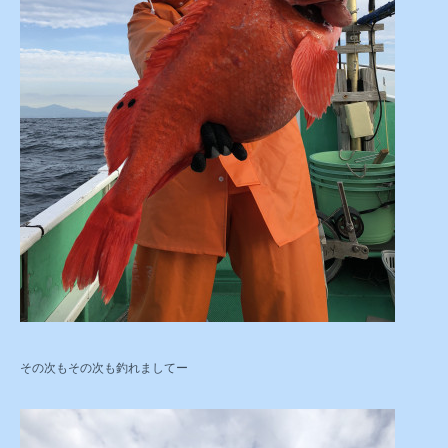
その次もその次も釣れましてー