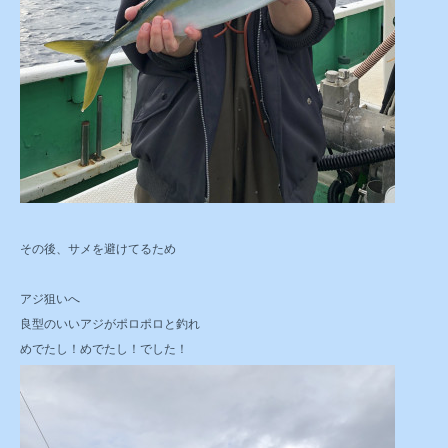
その後、サメを避けてるため
アジ狙いへ
良型のいいアジがポロポロと釣れ
めでたし！めでたし！でした！