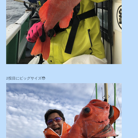
2投目にビッグサイズ😳