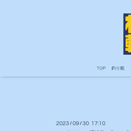
TOP
釣り船
2023
09
30 17:10
/
/