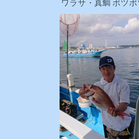
ワラサ・真鯛 ポツポツ