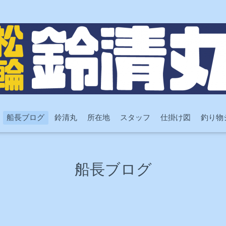
船長ブログ
鈴清丸
所在地
スタッフ
仕掛け図
釣り物
船長ブログ