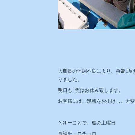
大船長の体調不良により、急遽 助
りました。
明日も1隻はお休み致します。
お客様にはご迷惑をお掛けし、大変
とゆーことで、魔の土曜日
真鯛チョロチョロ