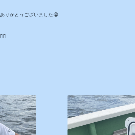
ありがとうございました😭
♂️