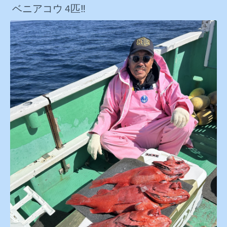
ベニアコウ 4匹‼️