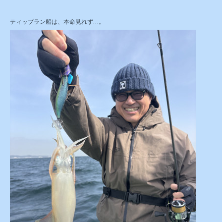
ティップラン船は、本命見れず…。