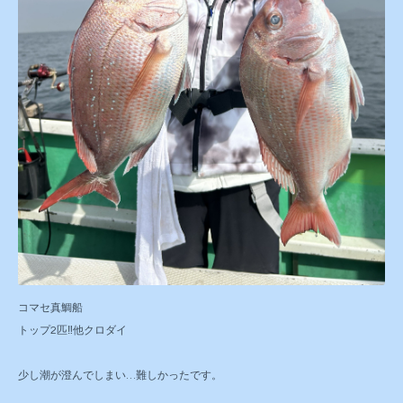
コマセ真鯛船
トップ2匹‼️他クロダイ
少し潮が澄んでしまい…難しかったです。