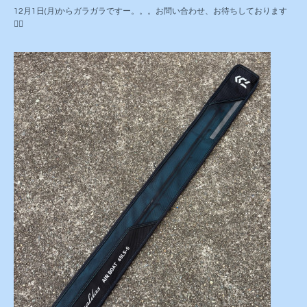
12月1日(月)からガラガラですー。。。お問い合わせ、お待ちしております
🙇‍♂️