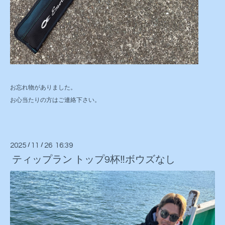
お忘れ物がありました。
お心当たりの方はご連絡下さい。
2025
/
11
/
26 16:39
ティップラン トップ9杯‼️ボウズなし