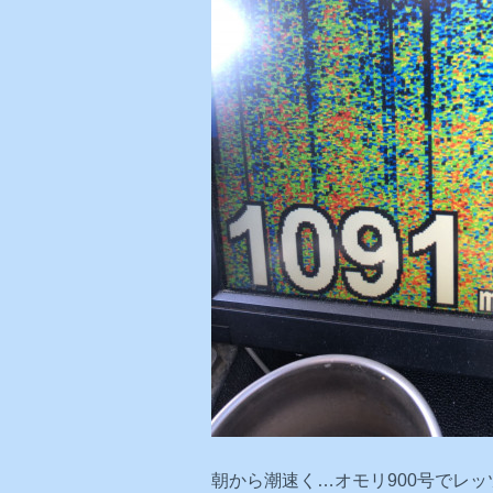
朝から潮速く…オモリ900号でレッ