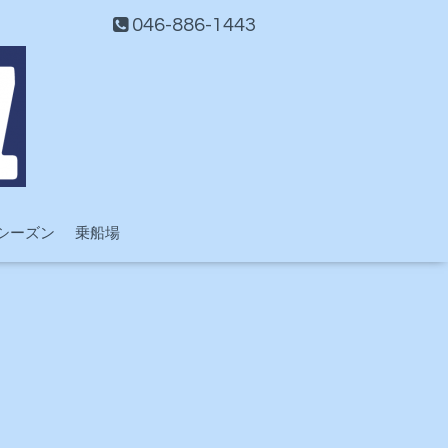
046-886-1443
シーズン
乗船場