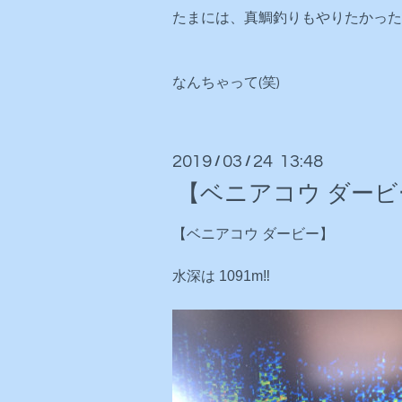
たまには、真鯛釣りもやりたかったり
なんちゃって(笑)
2019
03
24 13:48
/
/
【ベニアコウ ダービ
【ベニアコウ ダービー】
水深は 1091m‼️