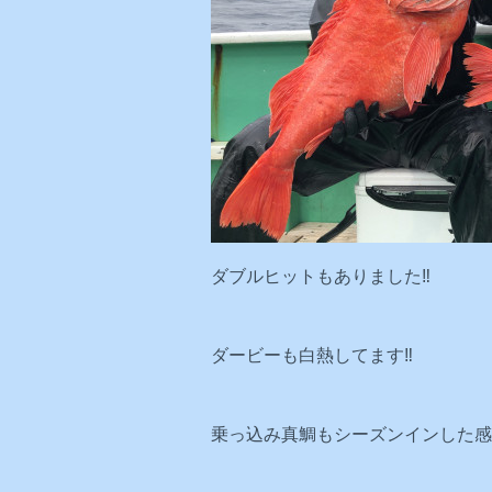
ダブルヒットもありました‼️
ダービーも白熱してます‼️
乗っ込み真鯛もシーズンインした感