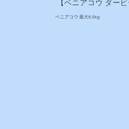
【ベニアコウ ダービ
ベニアコウ 最大6.5kg