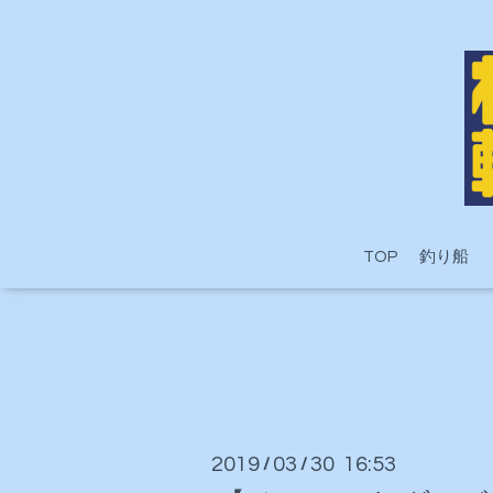
TOP
釣り船
2019
03
30 16:53
/
/