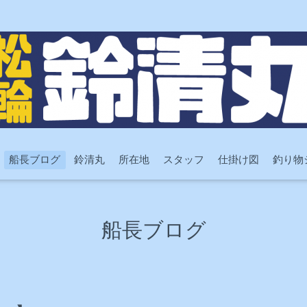
船長ブログ
鈴清丸
所在地
スタッフ
仕掛け図
釣り物
船長ブログ