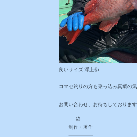
良いサイズ 浮上👍
コマセ釣りの方も乗っ込み真鯛の気
お問い合わせ、お待ちしております
終
制作・著作
━━━━━