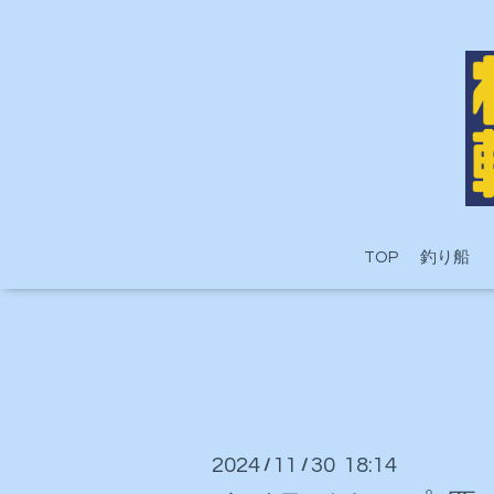
TOP
釣り船
2024
11
30 18:14
/
/