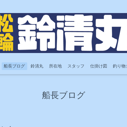
船長ブログ
鈴清丸
所在地
スタッフ
仕掛け図
釣り物
船長ブログ