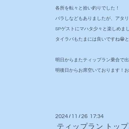
各所を転々と拾い釣りでした！
バラしなどもありましたが、アタリ
SPゲストにマハタ少々と楽しめました
タイラバもたまには良いですね😁と、
明日からまたティップラン乗合で出
明後日からお席空いております！お
2024
11
26 17:34
/
/
ティップラン トップ5杯