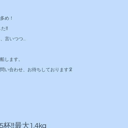
多め！
‼️
言いつつ...
船します。
問い合わせ、お待ちしております🦑
‼️最大1.4kg