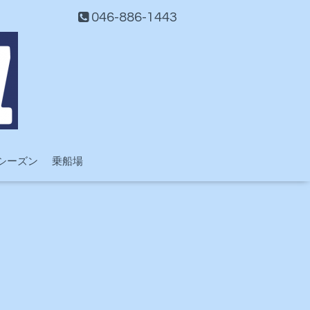
046-886-1443
シーズン
乗船場