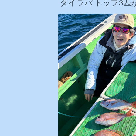
タイラバ トップ3匹が