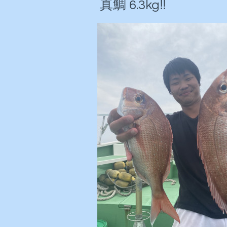
真鯛 6.3kg‼️