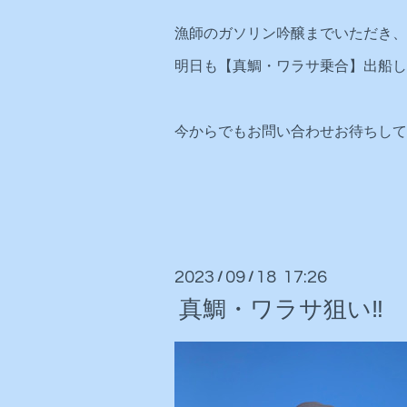
漁師のガソリン吟醸までいただき、
明日も【真鯛・ワラサ乗合】出船しま
今からでもお問い合わせお待ちしており
2023
09
18 17:26
/
/
真鯛・ワラサ狙い‼️