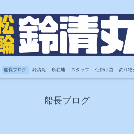
船長ブログ
鈴清丸
所在地
スタッフ
仕掛け図
釣り物
船長ブログ