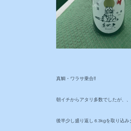
真鯛・ワラサ乗合‼️
朝イチからアタリ多数でしたが、、
後半少し盛り返し 6.3kgを取り込み