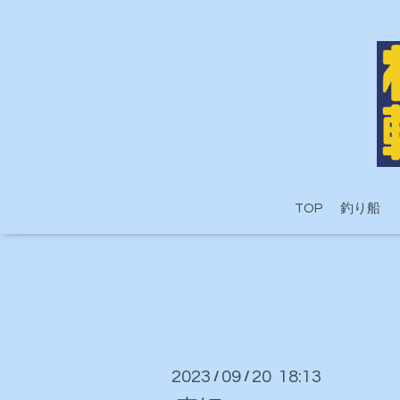
TOP
釣り船
2023
09
20 18:13
/
/