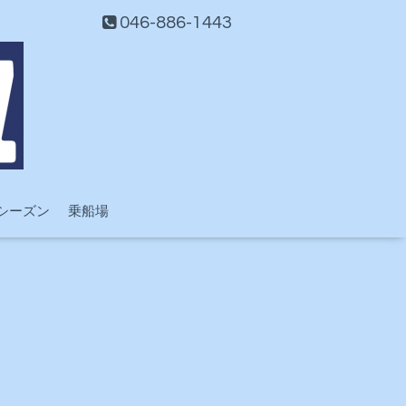
046-886-1443
シーズン
乗船場