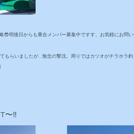
)攻略😎明後日からも乗合メンバー募集中ですす。お気軽にお問
てもらいましたが…無念の撃沈。周りではカツオがチラホラ釣
️
〜‼️