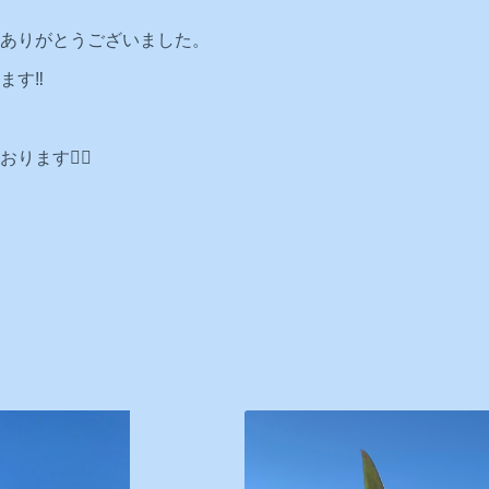
ありがとうございました。
す‼️
ます🙇‍♂️