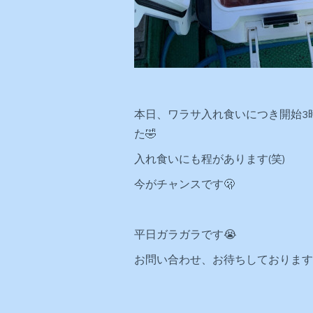
本日、ワラサ入れ食いにつき開始3
た🤣
入れ食いにも程があります(笑)
今がチャンスです🫢
平日ガラガラです😭
お問い合わせ、お待ちしております‼