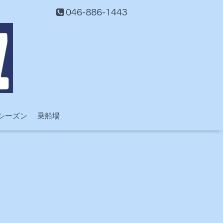
046-886-1443
シーズン
乗船場