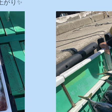
早上がり✨