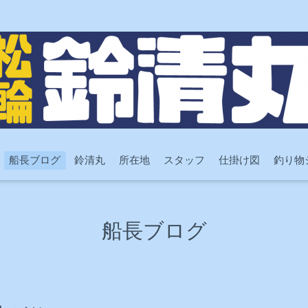
船長ブログ
鈴清丸
所在地
スタッフ
仕掛け図
釣り物
船長ブログ