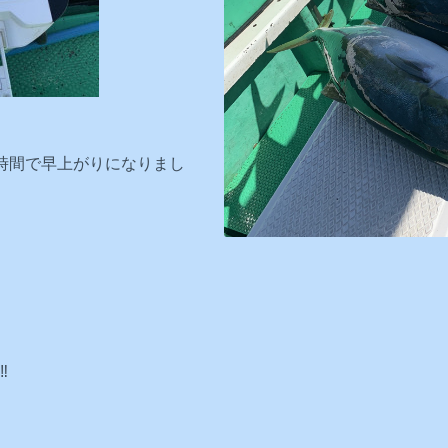
時間で早上がりになりまし
️