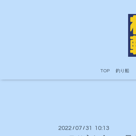
TOP
釣り船
2022
07
31 10:13
/
/