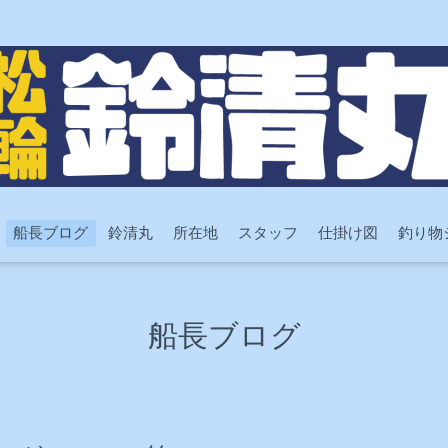
船長ブログ
鈴清丸
所在地
スタッフ
仕掛け図
釣り物
船長ブログ