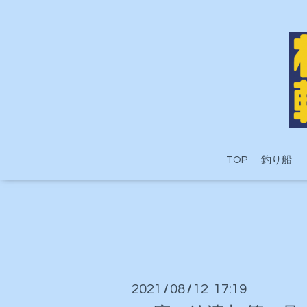
TOP
釣り船
2021
08
12 17:19
/
/