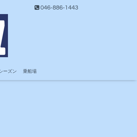
046-886-1443
シーズン
乗船場