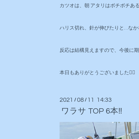
カツオは、朝 アタリはボチボチあ
ハリス切れ、針が伸びたりと…なか
反応は結構見えますので、今後に期待と
本日もありがとうございました🙇‍♂️
2021
08
11 14:33
/
/
ワラサ TOP 6本‼️