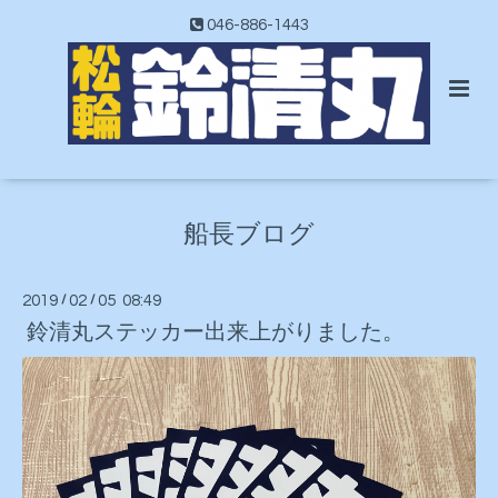
046-886-1443
船長ブログ
2019
/
02
/
05 08:49
鈴清丸ステッカー出来上がりました。