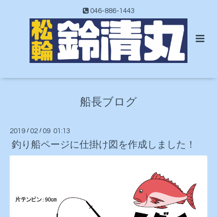
046-886-1443
船長ブログ
2019
/
02
/
09 01:13
釣り船ページに仕掛け図を作成しました！