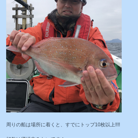
周りの船は場所に着くと、すでにトップ10枚以上‼️‼️