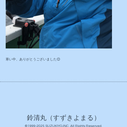
寒い中、ありがとうございました😊
鈴清丸（すずきよまる）
©1999-2025
SUZUKIYO,INC
. All Rights Reserved.