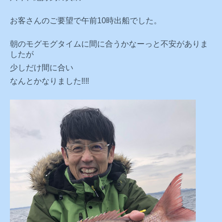
お客さんのご要望で午前10時出船でした。
朝のモグモグタイムに間に合うかなーっと不安がありま
したが
少しだけ間に合い
なんとかなりました‼️‼️