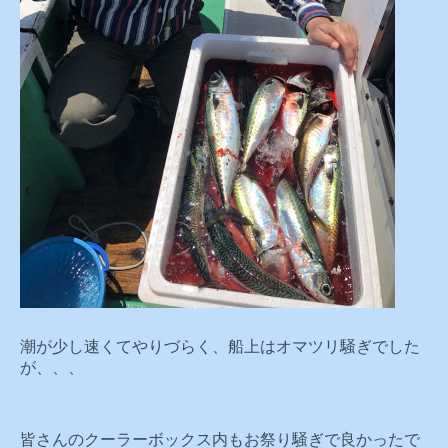
潮が少し速くてやりづらく、船上はオマツリ騒ぎでした
が、、、
皆さんのクーラーボックス内もお祭り騒ぎで良かったで