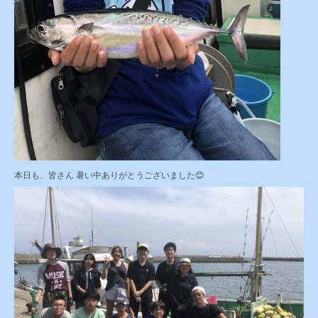
本日も、皆さん 暑い中ありがとうございました😊