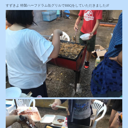
すずきよ 特製ハーフドラム缶グリルでBBQをしていただきました🍖