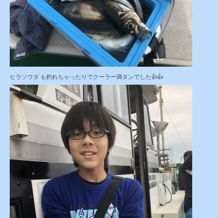
ヒラソウダ も釣れちゃったりでクーラー満タンでした👍👍