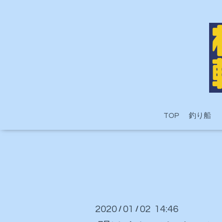
TOP
釣り船
2020
01
02 14:46
/
/