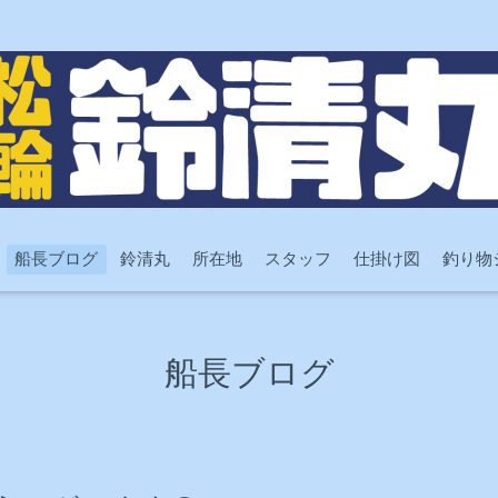
船長ブログ
鈴清丸
所在地
スタッフ
仕掛け図
釣り物
船長ブログ