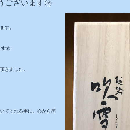
うございます㊗️
ます。
す㊗️
頂きました。
いてくれる事に、心から感