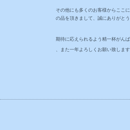
その他にも多くのお客様からここに
の品を頂きまして、誠にありがとうござ
期待に応えられるよう精一杯がんば
、また一年よろしくお願い致します🙇‍