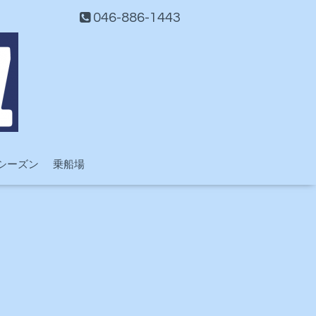
046-886-1443
シーズン
乗船場