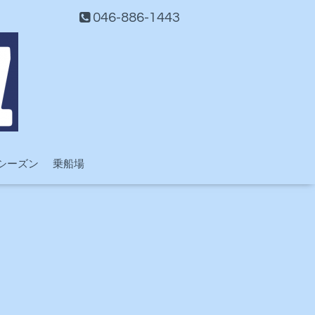
046-886-1443
シーズン
乗船場