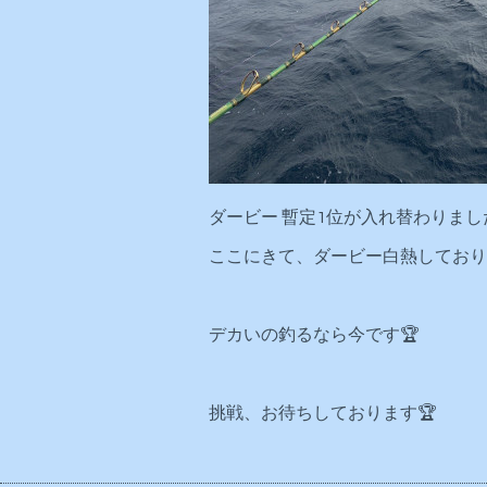
ダービー 暫定1位が入れ替わりました
ここにきて、ダービー白熱しております
デカいの釣るなら今です🏆
挑戦、お待ちしております🏆