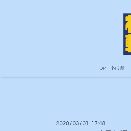
TOP
釣り船
2020
03
01 17:48
/
/