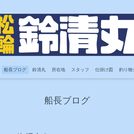
船長ブログ
鈴清丸
所在地
スタッフ
仕掛け図
釣り物
船長ブログ