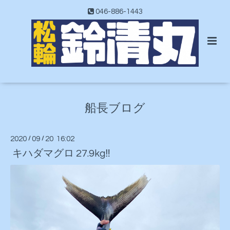
046-886-1443
船長ブログ
2020
/
09
/
20 16:02
キハダマグロ 27.9kg‼️