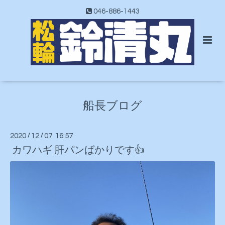
046-886-1443
船長ブログ
2020
/
12
/
07 16:57
カワハギ 肝パンばかりです👍