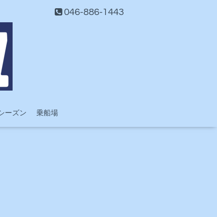
046-886-1443
シーズン
乗船場