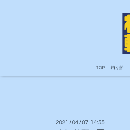
TOP
釣り船
2021
04
07 14:55
/
/