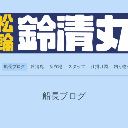
船長ブログ
鈴清丸
所在地
スタッフ
仕掛け図
釣り物
船長ブログ