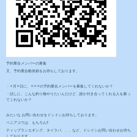
予約乗合メンバーの募集
又、予約乗合船依頼をお待ちしております。
・⚪︎月⚪︎日に、⚪︎⚪︎⚪︎の予約乗合メンバーを募集してくれないか？
・試しに、こんな釣り物やりたいんだけど…誰か付き合ってくれる人を募っ
てくれないか？
みたいな お問い合わせをドシドシお待ちしております。
ベニアコウは、もちろん‼️
ティップランエギング、タイラバ、、、など、ドシドシお問い合わせお待ち
しております。