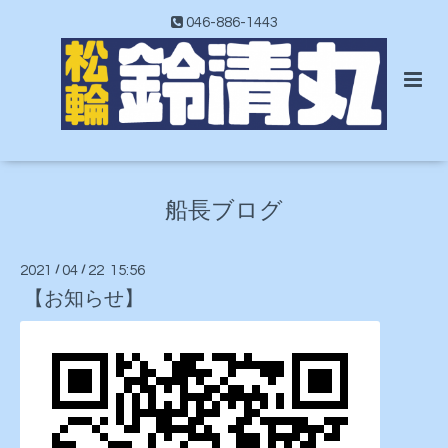
046-886-1443
船長ブログ
2021
/
04
/
22 15:56
【お知らせ】