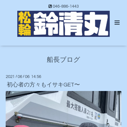
046-886-1443
船長ブログ
2021
/
06
/
06 14:56
初心者の方々もイサキGET〜