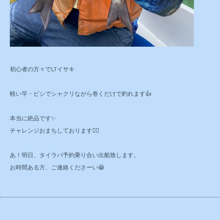
初心者の方々でLTイサキ
軽い竿・ビシでシャクリながら巻くだけで釣れます👍
本当に絶品です✨
チャレンジおまちしております🙇‍♂️
あ！明日、タイラバ予約乗り合い出船致します。
お時間ある方、ご連絡くださーい😁