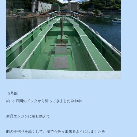
12号船
約1ヶ月間のドックから帰ってきました👍👍👍
新品エンジンに載せ換えて
艏の手摺りを高くして、艏でも色々出来るようにしました🍜