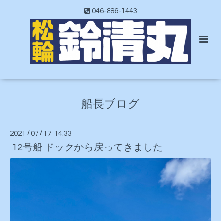
046-886-1443
船長ブログ
2021
/
07
/
17 14:33
12号船 ドックから戻ってきました