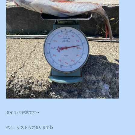
タイラバ 好調です〜
色々、ゲストもアタリます👍