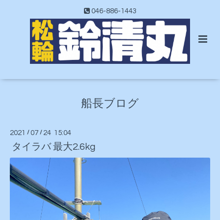
046-886-1443
船長ブログ
2021
/
07
/
24 15:04
タイラバ 最大2.6kg