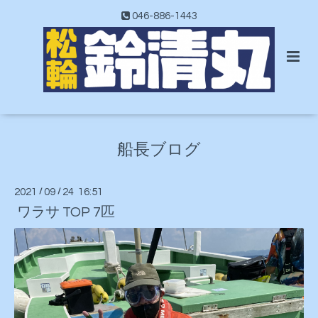
046-886-1443
船長ブログ
2021
/
09
/
24 16:51
ワラサ TOP 7匹