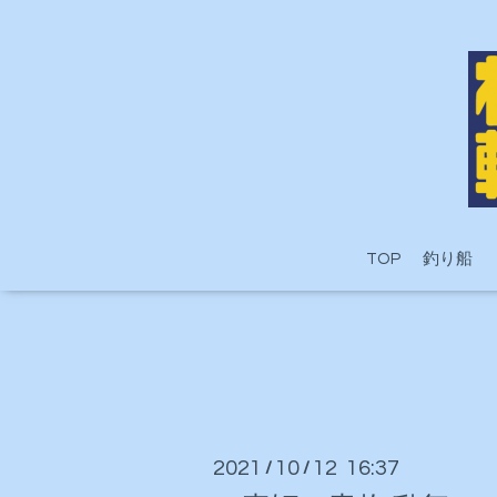
TOP
釣り船
2021
10
12 16:37
/
/