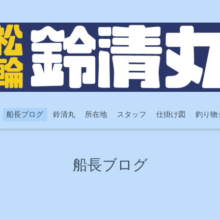
船長ブログ
鈴清丸
所在地
スタッフ
仕掛け図
釣り物
船長ブログ