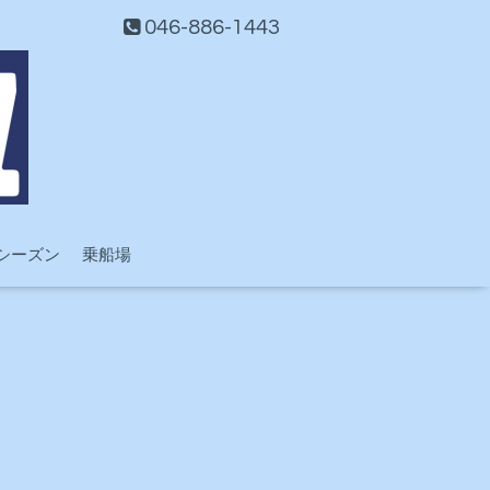
046-886-1443
シーズン
乗船場