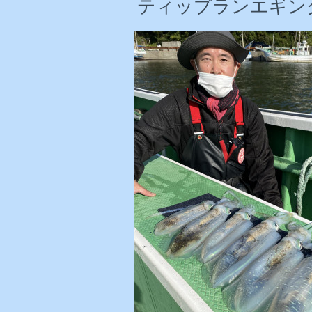
ティップランエギング 