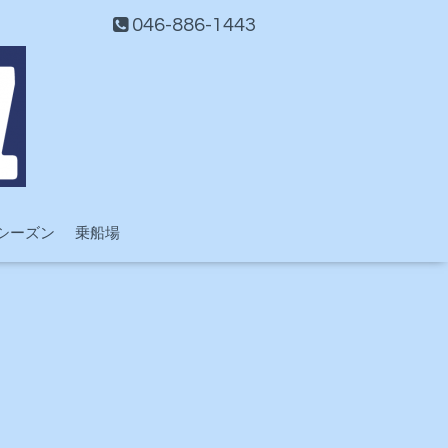
046-886-1443
シーズン
乗船場