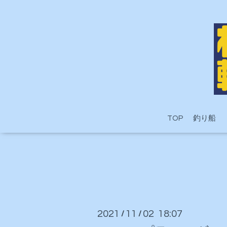
TOP
釣り船
2021
11
02 18:07
/
/