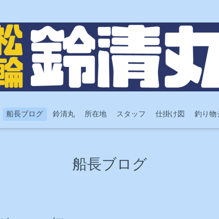
船長ブログ
鈴清丸
所在地
スタッフ
仕掛け図
釣り物
船長ブログ