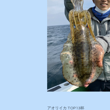
アオリイカ TOP13杯