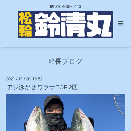
046-886-1443
船長ブログ
2021
/
11
/
28 16:52
アジ泳がせ ワラサ TOP 2匹