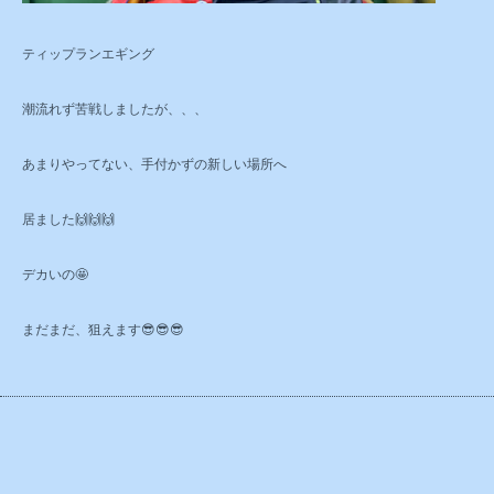
ティップランエギング
潮流れず苦戦しましたが、、、
あまりやってない、手付かずの新しい場所へ
居ました🙌🙌🙌
デカいの🤩
まだまだ、狙えます😎😎😎