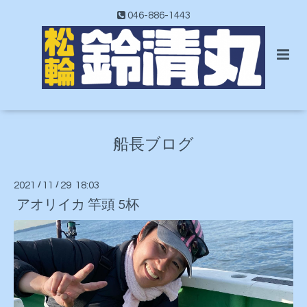
046-886-1443
船長ブログ
2021
/
11
/
29 18:03
アオリイカ 竿頭 5杯