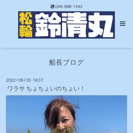
046-886-1443
船長ブログ
2022
/
09
/
03 18:37
ワラサ ちょちょいのちょい！