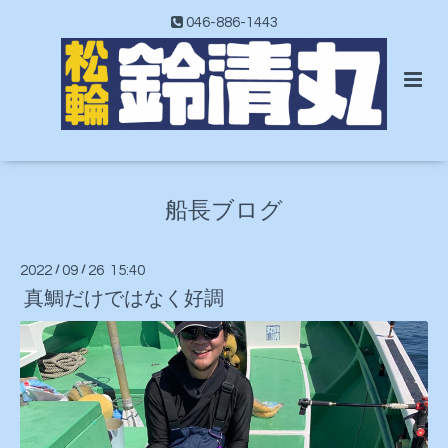
046-886-1443
船長ブログ
2022
/
09
/
26 15:40
真鯛だけではなく好調