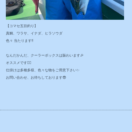
【コマセ五目釣り】
真鯛、ワラサ、イナダ、ヒラソウダ
色々 当たります‼️
なんだかんだ、クーラーボックスは賑わいます🎉
オススメです🙆‍♂️
仕掛けは多種多様、色々な物をご用意下さい✨
お問い合わせ、お待ちしております😎