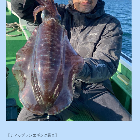
【ティップランエギング乗合】