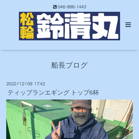
046-886-1443
船長ブログ
2022
/
12
/
09 17:42
ティップランエギング トップ6杯