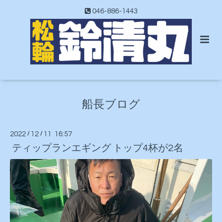
046-886-1443
船長ブログ
2022
/
12
/
11 16:57
ティップランエギング トップ4杯が2名