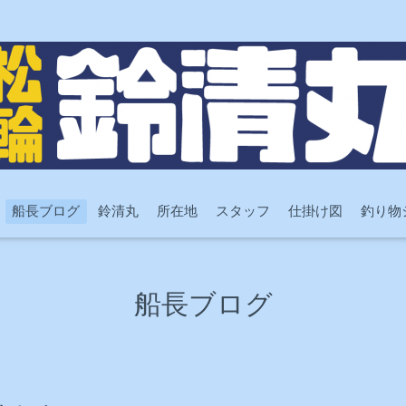
船長ブログ
鈴清丸
所在地
スタッフ
仕掛け図
釣り物
船長ブログ