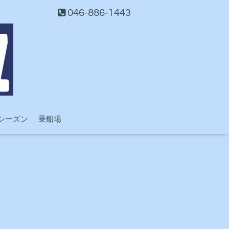
046-886-1443
シーズン
乗船場