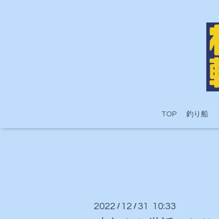
TOP
釣り船
2022
12
31 10:33
/
/