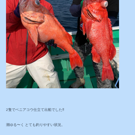
2隻でベニアコウ仕立て出船でした‼️
潮ゆる〜く とても釣りやすい状況。