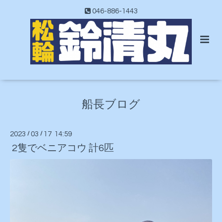
046-886-1443
船長ブログ
2023
/
03
/
17 14:59
2隻でベニアコウ 計6匹