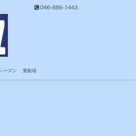
046-886-1443
シーズン
乗船場