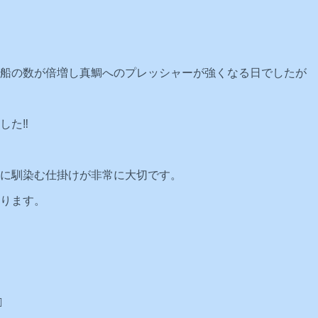
船の数が倍増し真鯛へのプレッシャーが強くなる日でしたが
た‼️
に馴染む仕掛けが非常に大切です。
ります。
️