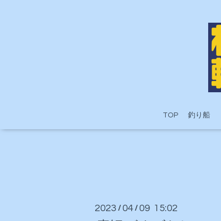
TOP
釣り船
2023
04
09 15:02
/
/