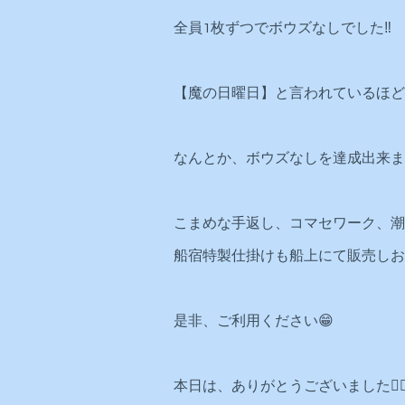
全員1枚ずつでボウズなしでした‼️
【魔の日曜日】と言われているほど
なんとか、ボウズなしを達成出来まし
こまめな手返し、コマセワーク、潮
船宿特製仕掛けも船上にて販売しお
是非、ご利用ください😁
本日は、ありがとうございました🙇‍♂