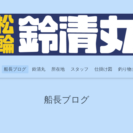
船長ブログ
鈴清丸
所在地
スタッフ
仕掛け図
釣り物
船長ブログ