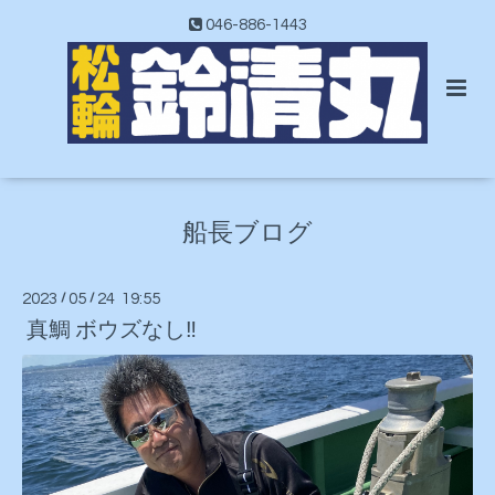
046-886-1443
船長ブログ
2023
/
05
/
24 19:55
真鯛 ボウズなし‼️