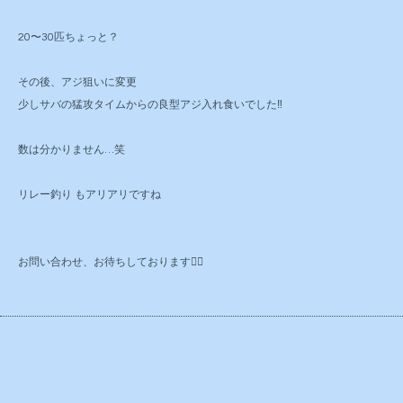
20〜30匹ちょっと？
その後、アジ狙いに変更
少しサバの猛攻タイムからの良型アジ入れ食いでした‼️
数は分かりません…笑
リレー釣り もアリアリですね
お問い合わせ、お待ちしております🙇‍♂️