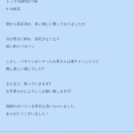
トップ18杯‼️次17杯
4-18杯🦑
朝から反応見れ、良い感じに乗っておりましたが、
日が登るに釣れ、反応少なくなり
拾い釣りパターン
しかし、パターンがハマったお客さんは連チャンしたりと
難し楽しい感じでした‼️
まだまだ、狙っていきます‼️
お手柔らかによろしくお願い致します🙇‍♂️
漁師のガソリンを本日も頂いちゃいました。
ありがとうございました！