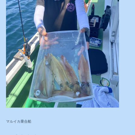
マルイカ乗合船