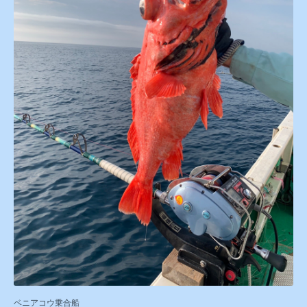
ベニアコウ乗合船