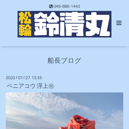
046-886-1443
船長ブログ
2023
/
07
/
27 13:35
ベニアコウ 浮上㊗️