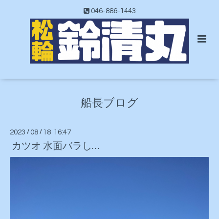
046-886-1443
船長ブログ
2023
/
08
/
18 16:47
カツオ 水面バラし…