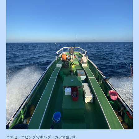
コマセ・エビングでキハダ・カツオ狙い‼️