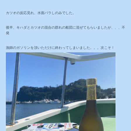
カツオの反応見れ、水面バラしのみでした。
後半、キハダとカツオの混合の群れの船団に混ぜてもらいましたが、、、不
発
漁師のガソリンを頂いただけに終わってしまいました。。。次こそ！