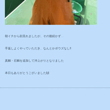
朝イチから顔見れましたが、その後続かず…
手返しよくやっていただき、なんとかボウズなし‼️
真鯛・石鯛を追加して沖上がりとなりました
本日もありがとうございました🙌