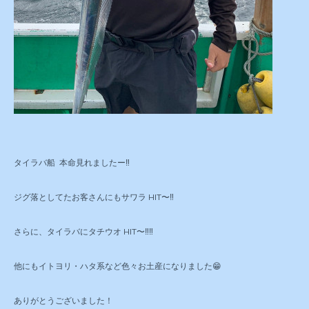
タイラバ船 本命見れましたー‼️
ジグ落としてたお客さんにもサワラ HIT〜‼️
さらに、タイラバにタチウオ HIT〜‼️‼️
他にもイトヨリ・ハタ系など色々お土産になりました😁
ありがとうございました！