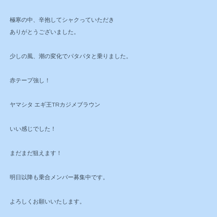
極寒の中、辛抱してシャクっていただき
ありがとうございました。
少しの風、潮の変化でパタパタと乗りました。
赤テープ強し！
ヤマシタ エギ王TRカジメブラウン
いい感じでした！
まだまだ狙えます！
明日以降も乗合メンバー募集中です。
よろしくお願いいたします。