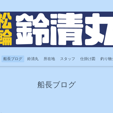
船長ブログ
鈴清丸
所在地
スタッフ
仕掛け図
釣り物
船長ブログ