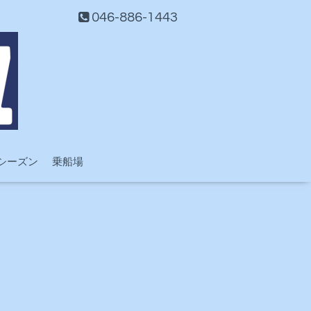
046-886-1443
シーズン
乗船場