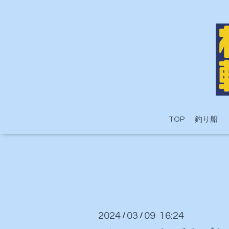
TOP
釣り船
2024
03
09 16:24
/
/