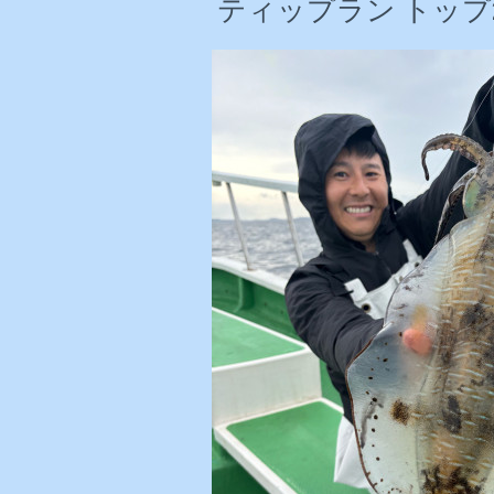
ティップラン トップ2杯