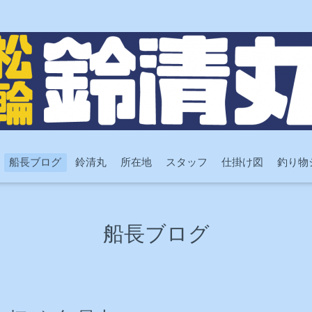
船長ブログ
鈴清丸
所在地
スタッフ
仕掛け図
釣り物
船長ブログ