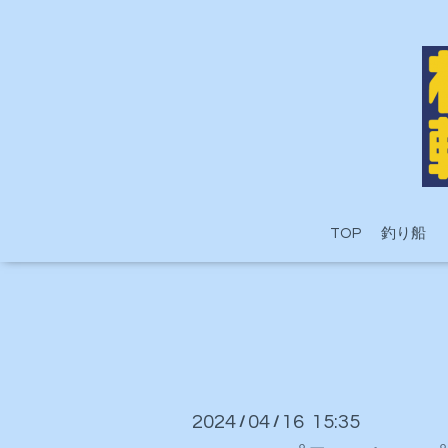
TOP
釣り船
2024
04
16 15:35
/
/