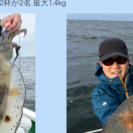
が2名 最大1.4kg