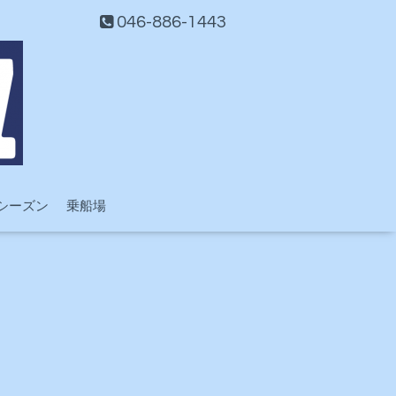
046-886-1443
シーズン
乗船場