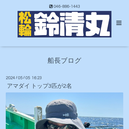
046-886-1443
船長ブログ
2024
/
05
/
05 16:23
アマダイ トップ3匹が2名