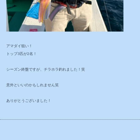
アマダイ狙い！
トップ3匹が2名！
シーズン終盤ですが、チラホラ釣れました！笑
意外といいのかもしれません笑
ありがとうございました！