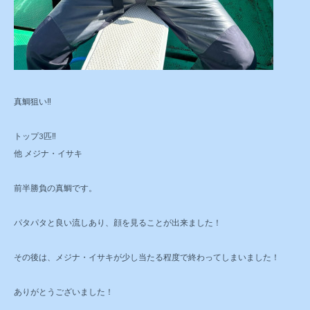
真鯛狙い‼️
トップ3匹‼️
他 メジナ・イサキ
前半勝負の真鯛です。
パタパタと良い流しあり、顔を見ることが出来ました！
その後は、メジナ・イサキが少し当たる程度で終わってしまいました！
ありがとうございました！