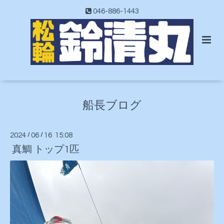
046-886-1443
船長ブログ
2024
/
06
/
16 15:08
真鯛 トップ1匹